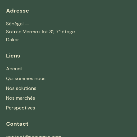
Adresse
Sénégal —
Sotrac Mermoz lot 31, 7ᵉ étage
Dakar
Liens
Accueil
Qui sommes nous
Nos solutions
Nos marchés
Perspectives
Contact
contact@somemsn.com