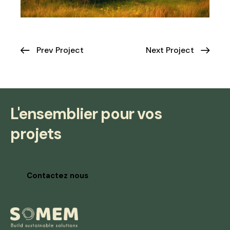
Prev Project
Next Project
L'ensemblier pour vos
projets
Contactez nous