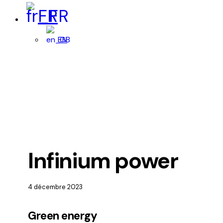
FR
EN
Infinium power
4 décembre 2023
Green energy