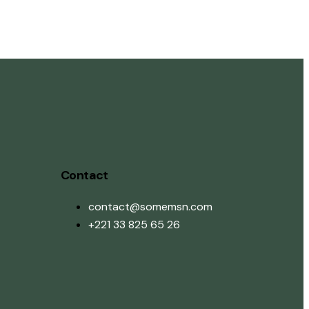
Contact
contact@somemsn.com
+221 33 825 65 26