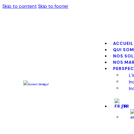
Skip to content
Skip to footer
ACCUEIL
QUI SO
NOS SO
NOS MA
PERSPEC
L’
In
In
FR