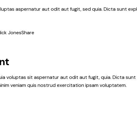
uptas aspernatur aut odit aut fugit, sed quia. Dicta sunt ex
ick Jones
Share
nt
 voluptas sit aspernatur aut odit aut fugit, quia. Dicta sunt
minim veniam quis nostrud exercitation ipsam voluptatem.