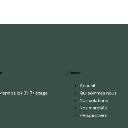
se
Liens
l —
Accueil
Mermoz lot 31, 7ᵉ étage
Qui sommes nous
Nos solutions
Nos marchés
Perspectives