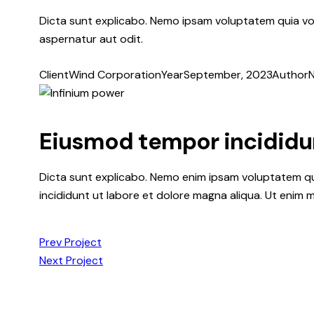
Dicta sunt explicabo. Nemo ipsam voluptatem quia vol
aspernatur aut odit.
Client
Wind Corporation
Year
September, 2023
Author
N
Eiusmod tempor incididu
Dicta sunt explicabo. Nemo enim ipsam voluptatem quia
incididunt ut labore et dolore magna aliqua. Ut enim 
Prev Project
Next Project