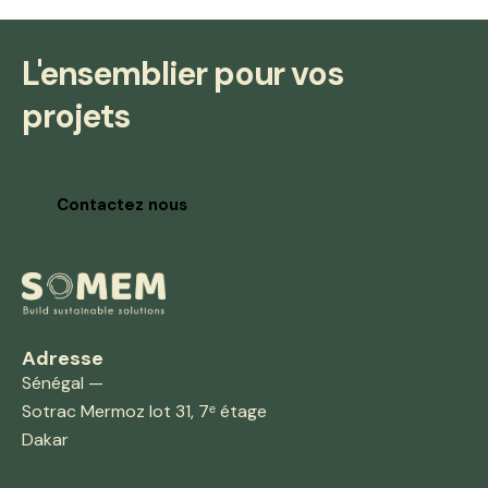
L'ensemblier pour vos
projets
Contactez nous
Adresse
Sénégal —
Sotrac Mermoz lot 31, 7ᵉ étage
Dakar