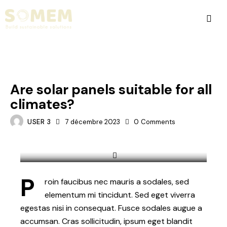
STANDARD
Are solar panels suitable for all
climates?
USER 3
7 décembre 2023
0
Comments
P
roin faucibus nec mauris a sodales, sed
elementum mi tincidunt. Sed eget viverra
egestas nisi in consequat. Fusce sodales augue a
accumsan. Cras sollicitudin, ipsum eget blandit