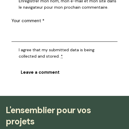
Enregistrer mon nom, mon e-mail et mon site dans
le navigateur pour mon prochain commentaire.
I agree that my submitted data is being
collected and stored
.
*
L'ensemblier pour vos
projets