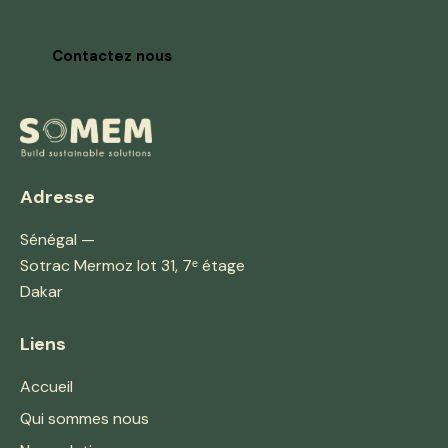
Contactez nous
Adresse
Sénégal —
Sotrac Mermoz lot 31, 7ᵉ étage
Dakar
Liens
Accueil
Qui sommes nous