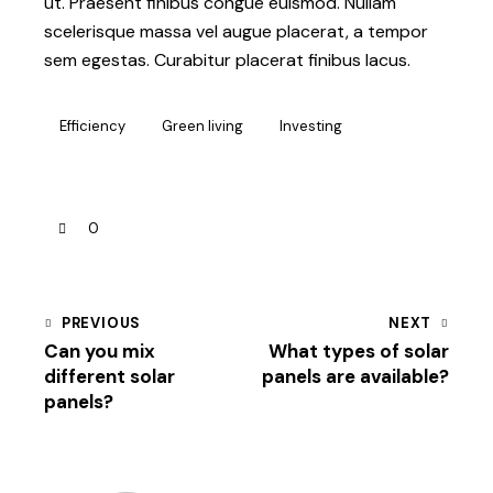
ut. Praesent finibus congue euismod. Nullam
scelerisque massa vel augue placerat, a tempor
sem egestas. Curabitur placerat finibus lacus.
Efficiency
Green living
Investing
0
PREVIOUS
NEXT
Can you mix
What types of solar
different solar
panels are available?
panels?